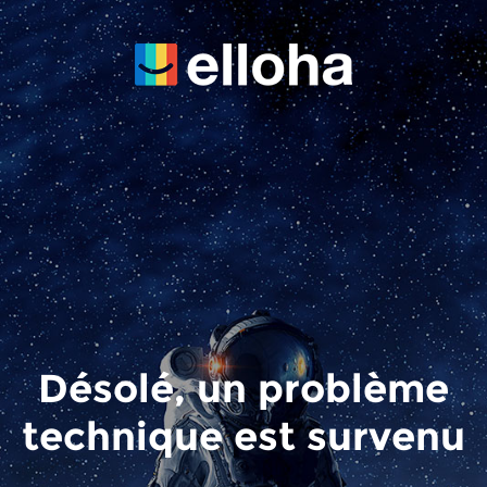
Désolé, un problème
technique est survenu