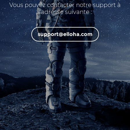
Vous pouvez contacter notre support à
l'adresse suivante :
support@elloha.com