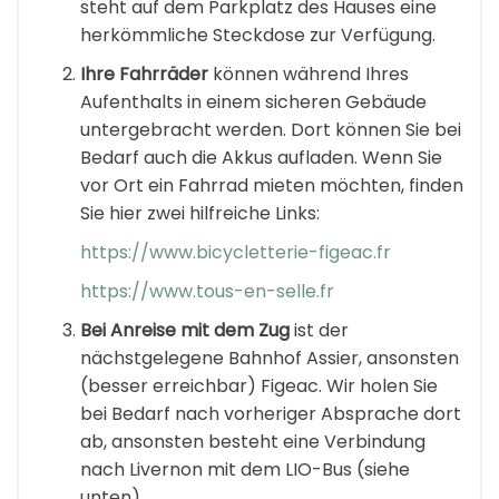
steht auf dem Parkplatz des Hauses eine
herkömmliche Steckdose zur Verfügung.
Ihre Fahrräder
können während Ihres
Aufenthalts in einem sicheren Gebäude
untergebracht werden. Dort können Sie bei
Bedarf auch die Akkus aufladen. Wenn Sie
vor Ort ein Fahrrad mieten möchten, finden
Sie hier zwei hilfreiche Links:
https://www.bicycletterie-figeac.fr
https://www.tous-en-selle.fr
Bei Anreise mit dem Zug
ist der
nächstgelegene Bahnhof Assier, ansonsten
(besser erreichbar) Figeac. Wir holen Sie
bei Bedarf nach vorheriger Absprache dort
ab, ansonsten besteht eine Verbindung
nach Livernon mit dem LIO-Bus (siehe
unten).