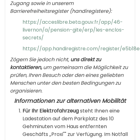
Zugang sowie in unserem
Barrierefreiheitsregister (handiregistere):
https://acceslibre.beta.gouv.fr/app/46-
livernon/a/pension-gite/erp/les-enclos-
secrets/
https://app.handiregistre.com/register/e5b1
Zögern Sie jedoch nicht,
uns direkt zu
kontaktieren,
um gemeinsam die Möglichkeit zu
prüfen, Ihren Besuch oder den eines geliebten
Menschen unter den besten Bedingungen zu
organisieren.
Informationen zur alternativen Mobilität
Für Ihr Elektrofahrzeug
steht Ihnen eine
Ladestation auf dem Parkplatz des 10
Gehminuten vom Haus entfernten
Geschäfts „Proxi"" zur Verfügung. Im Notfall