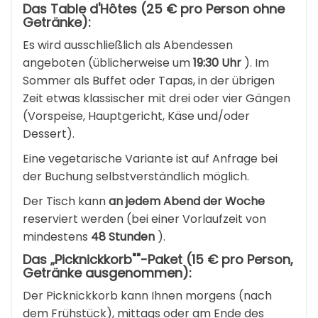
Das Table d'Hôtes (25 € pro Person ohne
Getränke):
Es wird ausschließlich als Abendessen
angeboten (üblicherweise um
19:30 Uhr
). Im
Sommer als Buffet oder Tapas, in der übrigen
Zeit etwas klassischer mit drei oder vier Gängen
(Vorspeise, Hauptgericht, Käse und/oder
Dessert).
Eine vegetarische Variante ist auf Anfrage bei
der Buchung selbstverständlich möglich.
Der Tisch kann
an jedem Abend der Woche
reserviert werden (bei einer Vorlaufzeit von
mindestens
48 Stunden
).
Das „Picknickkorb""-Paket (15 € pro Person,
Getränke ausgenommen):
Der Picknickkorb kann Ihnen morgens (nach
dem Frühstück), mittags oder am Ende des