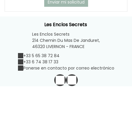
Les Enclos Secrets
Les Enclos Secrets
214 Chemin Du Mas De Janduret,
46320 LIVERNON - FRANCE
+33 5 65 38 72 84
+33 6 74 38 17 33
Ponerse en contacto por correo electrónico
Notas legales
|
Condiciones generales de venta