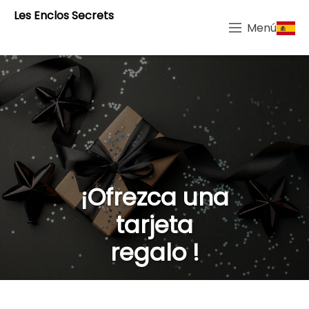
Les Enclos Secrets
Menú
¡Ofrezca una
tarjeta
regalo !