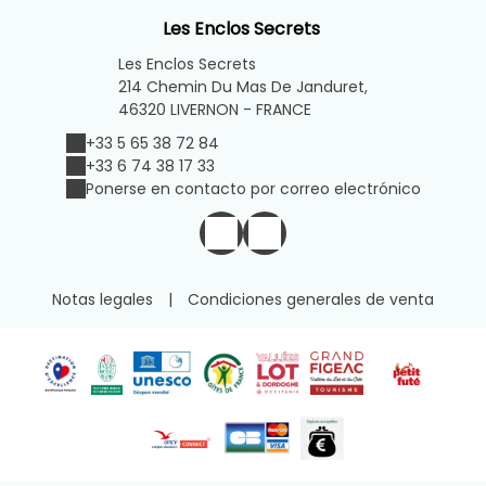
Les Enclos Secrets
Les Enclos Secrets
214 Chemin Du Mas De Janduret,
46320 LIVERNON - FRANCE
+33 5 65 38 72 84
+33 6 74 38 17 33
Ponerse en contacto por correo electrónico
Notas legales
|
Condiciones generales de venta