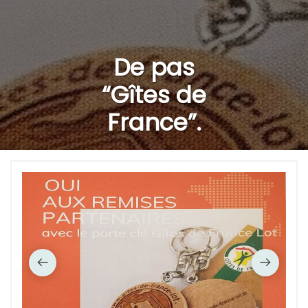
De pas
“Gîtes de
France”.