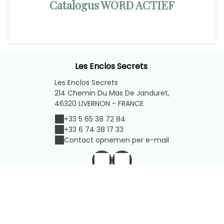
Catalogus WORD ACTIEF
Les Enclos Secrets
Les Enclos Secrets
214 Chemin Du Mas De Janduret,
46320 LIVERNON - FRANCE
+33 5 65 38 72 84
+33 6 74 38 17 33
Contact opnemen per e-mail
Disclaimer
|
Algemene verkoopvoorwaarden