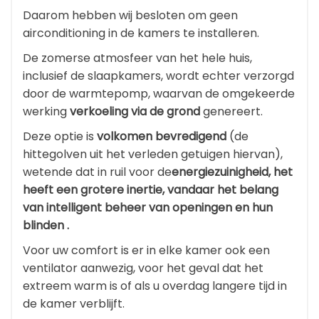
Daarom hebben wij besloten om geen
airconditioning in de kamers te installeren.
De zomerse atmosfeer van het hele huis,
inclusief de slaapkamers, wordt echter verzorgd
door de warmtepomp, waarvan de omgekeerde
werking
verkoeling via de grond
genereert.
Deze optie is
volkomen bevredigend
(de
hittegolven uit het verleden getuigen hiervan),
wetende dat in ruil voor de
energiezuinigheid, het
heeft een grotere inertie, vandaar het belang
van intelligent beheer van openingen en hun
blinden .
Voor uw comfort is er in elke kamer ook een
ventilator aanwezig, voor het geval dat het
extreem warm is of als u overdag langere tijd in
de kamer verblijft.