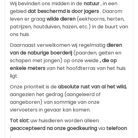
Wij bevinden ons midden in de
natuur
, in een
gebied
dat beschermd is door jagers
. Daarom
leven er graag
wilde dieren
(eekhoorns, herten,
patrijzen, houtduiven, hazen, etc.) in de buurt van
ons huis.
Daarnaast verwelkomen wij regelmatig
dieren
van de naburige boerderij
(paarden, geiten en
schapen met jongen) op onze weide
, die op
enkele meters
van het hoofdterras van het huis
ligt.
Onze prioriteit is de
absolute rust van al het wild,
aangezien het gedrag (aangeleerd of
aangeboren) van sommige van onze
viervoeters in gevaar kan komen.
Tot slot:
uw huisdieren worden alleen
geaccepteerd
na onze goedkeuring
via
telefoon
.